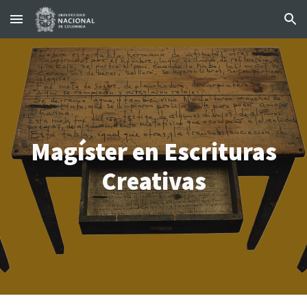
Skip to main content
Skip to navigation
Magíster en Escrituras
Creativas