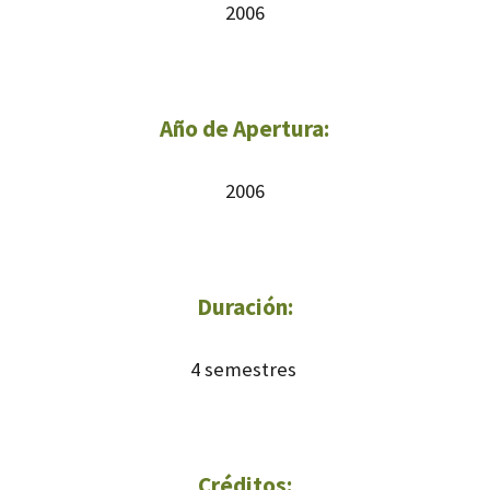
2006
Año de Apertura:
2006
Duración:
4 semestres
Créditos: