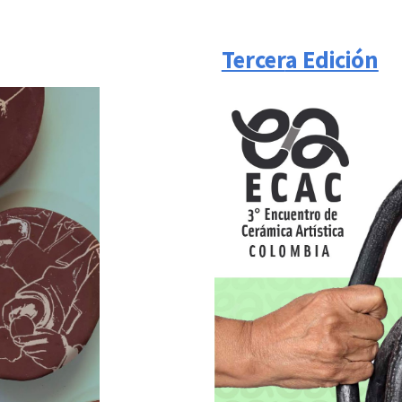
Tercer
a Edición