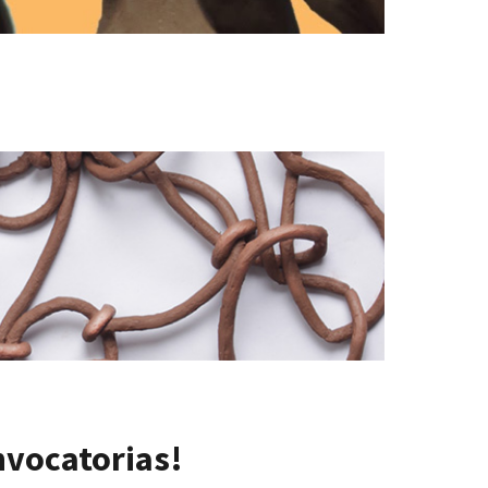
nvocatorias!