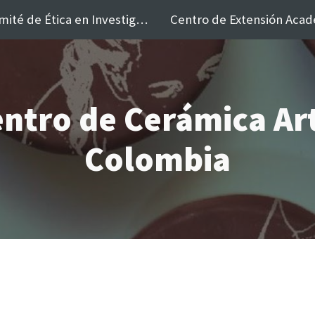
Comité de Ética en Investigación y Creación de la Facultad
ip to main content
Skip to navigat
ntro de Cerámica Art
Colombia