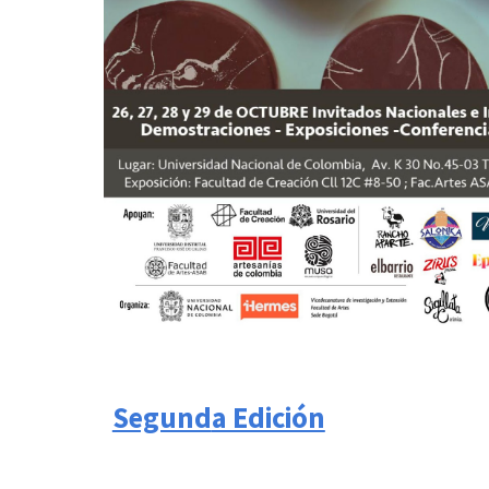
Segund
a Edición