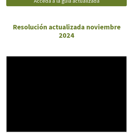
Acceda a la guia actualizada
Resolución actual
izada
noviembre
2024