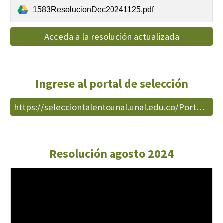
1583ResolucionDec20241125.pdf
Acceda a la resolución actualizada
Ingrese al portal de selección
https://selecciontalentounal.unal.edu.co/PortalSara/sitio/portalaspirantes/home
Resolución agosto 2024