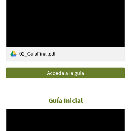
02_GuiaFinal.pdf
Acceda a la guia
Guía Inicial