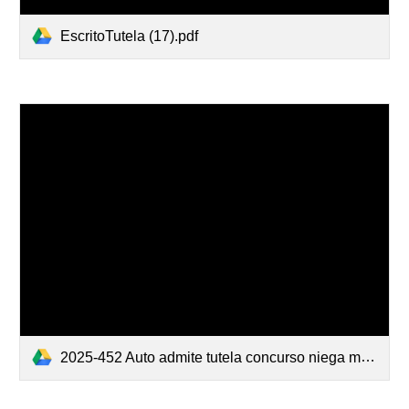
EscritoTutela (17).pdf
2025-452 Auto admite tutela concurso niega medida provisional.pdf