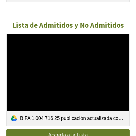
Lista de Admitidos y No Admitidos
B FA 1 004 716 25 publicación actualizada con revisión de reclamaciones por verificación de requisitos.pdf
Acceda a la Lista