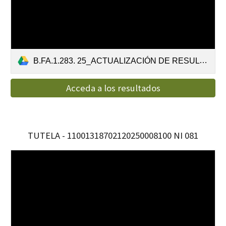
B.FA.1.283. 25_ACTUALIZACIÓN DE RESULTADOS VALORACIÓN DE COMPETENCIA ORAL.pdf
Acceda a los resultados
TUTELA - 11001318702120250008100 NI 081