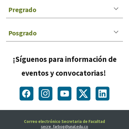
Pregrado
Posgrado
¡Síguenos para información de
eventos y convocatorias!
Correo electrónico Secretaria de Facultad
secre_farbog@unal.edu.co