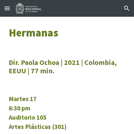
Skip to main content
Skip to navigation
Hermanas
Dir. Paola Ochoa | 2021 | Colombia,
EEUU | 77 min.
Martes 17
6:30 pm
Auditorio 105
Artes Plásticas (301)