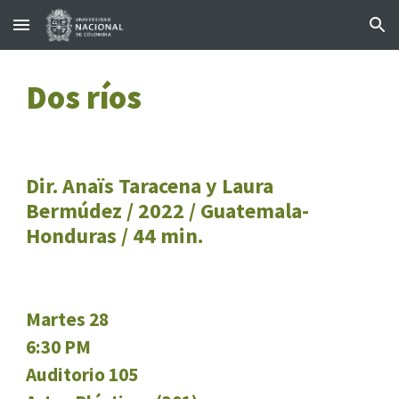
Skip to main content
Skip to navigation
Dos ríos
Dir. Anaïs Taracena y Laura
Bermúdez / 2022 / Guatemala-
Honduras / 44 min.
Martes 28
6:30 PM
Auditorio 105